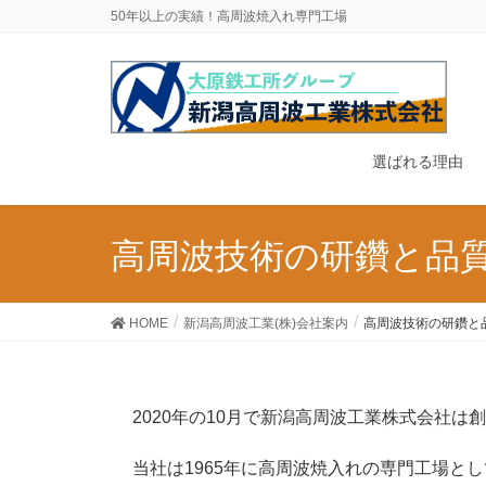
50年以上の実績！高周波焼入れ専門工場
選ばれる理由
高周波技術の研鑽と品
HOME
新潟高周波工業(株)会社案内
高周波技術の研鑽と
2020年の10月で新潟高周波工業株式会社は
当社は1965年に高周波焼入れの専門工場と