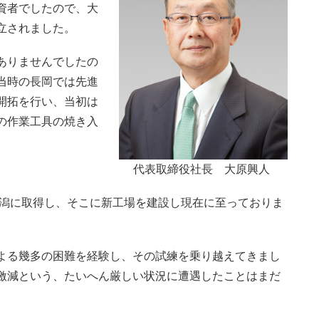
資者でしたので、大
立されました。
ありませんでしたの
当時の長岡では先進
開拓を行い、当初は
の作業工具の焼き入
代表取締役社長 大原興人
二潟に取得し、そこに新工場を建設し現在に至っておりま
よる幾多の困難を経験し、その試練を乗り越えてきまし
激減という、たいへん厳しい状況に遭遇したことはまだ