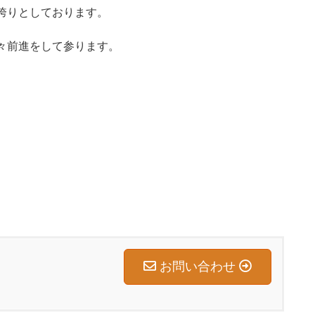
誇りとしております。
々前進をして参ります。
お問い合わせ