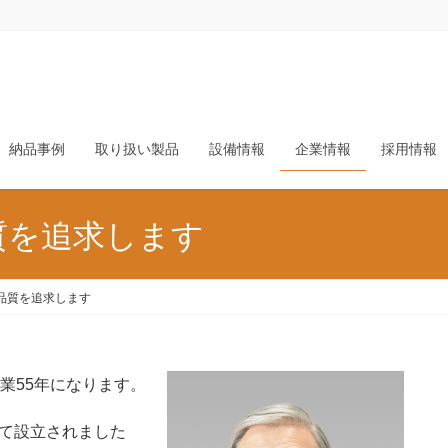
納品事例
取り扱い製品
設備情報
企業情報
採用情報
質を追求します
品質を追求します
創業55年になります。
して設立されました